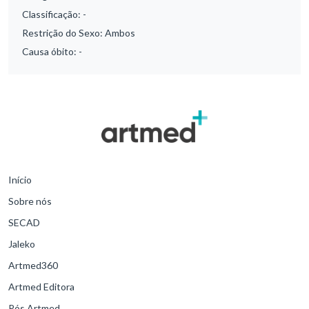
Classificação:
-
Restrição do Sexo:
Ambos
Causa óbito:
-
Início
Sobre nós
SECAD
Jaleko
Artmed360
Artmed Editora
Pós Artmed