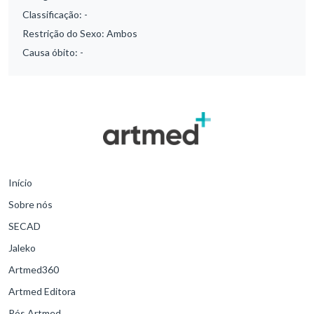
Classificação:
-
Restrição do Sexo:
Ambos
Causa óbito:
-
Início
Sobre nós
SECAD
Jaleko
Artmed360
Artmed Editora
Pós Artmed