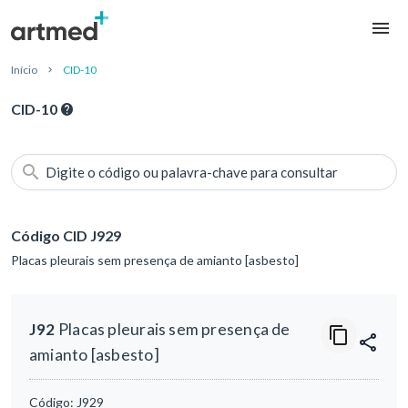
Início
CID-10
CID-10
Digite o código ou palavra-chave para consultar
Código CID J929
Placas pleurais sem presença de amianto [asbesto]
J92
Placas pleurais sem presença de
amianto [asbesto]
Código:
J929