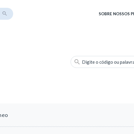
SOBRE
NOSSOS 
Digite o código ou palavr
neo