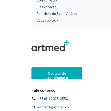
Código:
J930
Classificação:
-
Restrição do Sexo:
Ambos
Causa óbito:
-
Central de
atendimento
Fale conosco
+55 (51) 3025-2550
artmed1@artmed.com