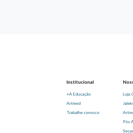
Institucional
Nos
+A Educação
Loja 
Artmed
Jalek
Trabalhe conosco
Artm
Pós 
Seca