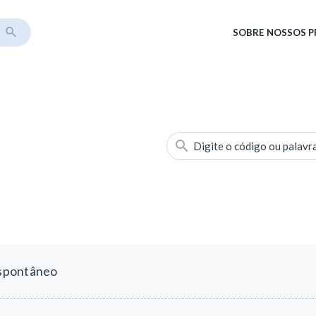
SOBRE
NOSSOS 
Digite o código ou palavr
spontâneo