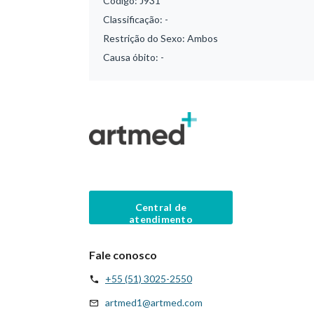
Código:
J931
Classificação:
-
Restrição do Sexo:
Ambos
Causa óbito:
-
Central de
atendimento
Fale conosco
+55 (51) 3025-2550
artmed1@artmed.com