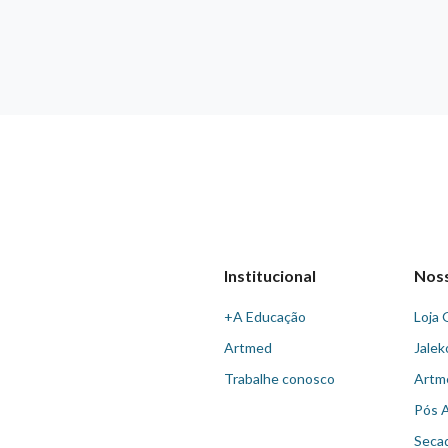
Institucional
Nos
+A Educação
Loja 
Artmed
Jalek
Trabalhe conosco
Artm
Pós 
Seca