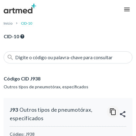
Início
CID-10
CID-10
Digite o código ou palavra-chave para consultar
Código CID J938
Outros tipos de pneumotórax, especificados
J93
Outros tipos de pneumotórax,
especificados
Código:
J938