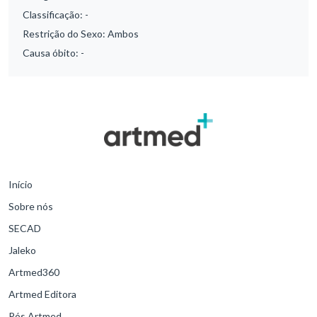
Classificação:
-
Restrição do Sexo:
Ambos
Causa óbito:
-
Início
Sobre nós
SECAD
Jaleko
Artmed360
Artmed Editora
Pós Artmed