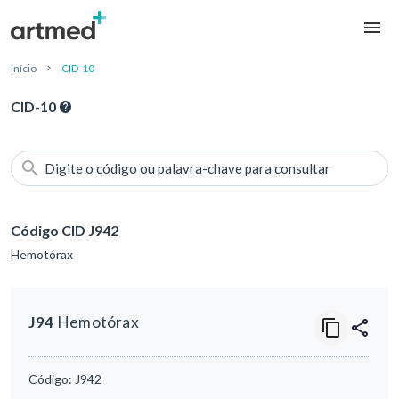
Início
CID-10
CID-10
Digite o código ou palavra-chave para consultar
Código CID J942
Hemotórax
J94
Hemotórax
Código:
J942