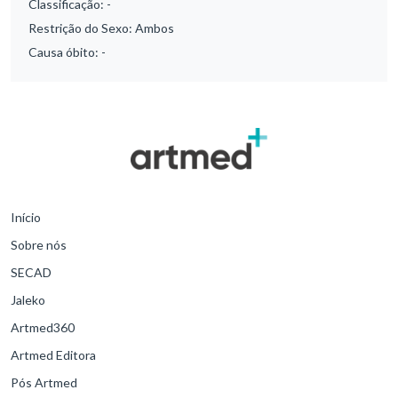
Classificação:
-
Restrição do Sexo:
Ambos
Causa óbito:
-
Início
Sobre nós
SECAD
Jaleko
Artmed360
Artmed Editora
Pós Artmed