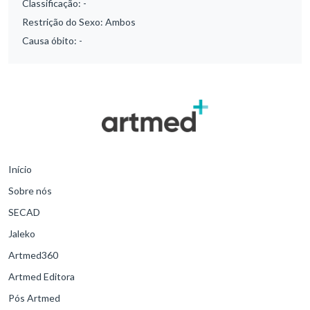
Classificação:
-
Restrição do Sexo:
Ambos
Causa óbito:
-
Início
Sobre nós
SECAD
Jaleko
Artmed360
Artmed Editora
Pós Artmed