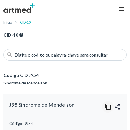
Início
CID-10
CID-10
Digite o código ou palavra-chave para consultar
Código CID J954
Síndrome de Mendelson
J95
Síndrome de Mendelson
Código:
J954