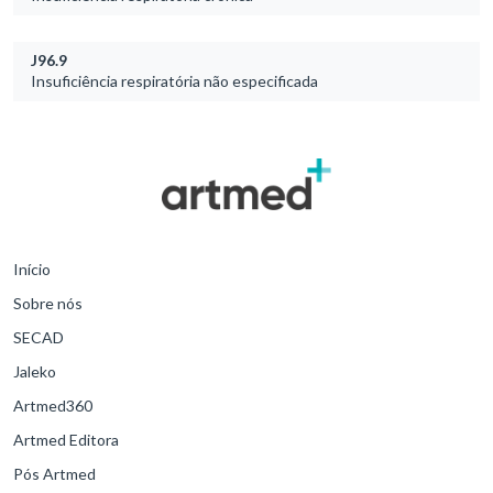
J96.9
Insuficiência respiratória não especificada
Início
Sobre nós
SECAD
Jaleko
Artmed360
Artmed Editora
Pós Artmed