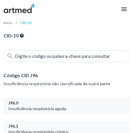
Início
CID-10
CID-10
Digite o código ou palavra-chave para consultar
Código CID J96
Insuficiência respiratória não classificada de outra parte
J96.0
Insuficiência respiratória aguda
J96.1
Insuficiência respiratória crônica