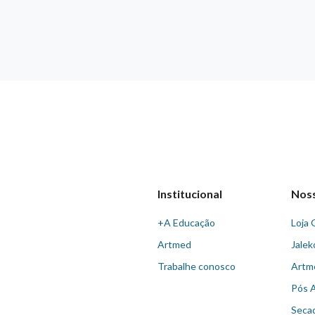
Institucional
Nos
+A Educação
Loja 
Artmed
Jalek
Trabalhe conosco
Artm
Pós 
Seca