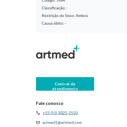
Código:
J984
Classificação:
-
Restrição do Sexo:
Ambos
Causa óbito:
-
Central de
atendimento
Fale conosco
+55 (51) 3025-2550
artmed1@artmed.com