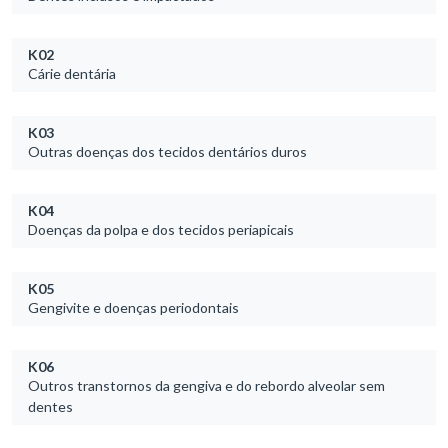
K02
Cárie dentária
K03
Outras doenças dos tecidos dentários duros
K04
Doenças da polpa e dos tecidos periapicais
K05
Gengivite e doenças periodontais
K06
Outros transtornos da gengiva e do rebordo alveolar sem
dentes