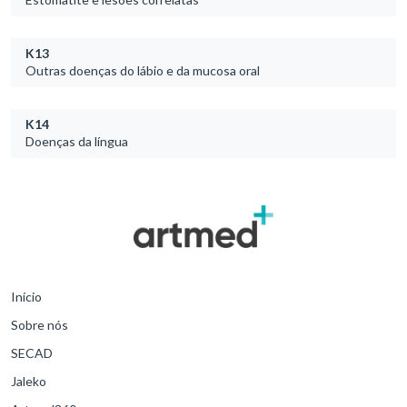
K13
Outras doenças do lábio e da mucosa oral
K14
Doenças da língua
Início
Sobre nós
SECAD
Jaleko