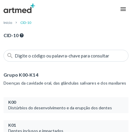
Início
CID-10
CID-10
Digite o código ou palavra-chave para consultar
Grupo K00-K14
Doenças da cavidade oral, das glândulas salivares e dos maxilares
K00
Distúrbios do desenvolvimento e da erupção dos dentes
K01
Dentes inclusos e impactados