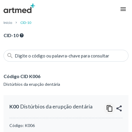
Início
CID-10
CID-10
Digite o código ou palavra-chave para consultar
Código CID K006
Distúrbios da erupção dentária
K00
Distúrbios da erupção dentária
Código:
K006