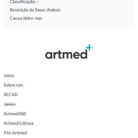
Classificação:
-
Restrição do Sexo:
Ambos
Causa óbito:
nao
Início
Sobre nós
SECAD
Jaleko
Artmed360
Artmed Editora
Pós Artmed