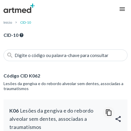
Início
CID-10
CID-10
Digite o código ou palavra-chave para consultar
Código CID K062
Lesões da gengiva e do rebordo alveolar sem dentes, associadas a
traumatismos
K06
Lesões da gengiva e do rebordo
alveolar sem dentes, associadas a
traumatismos