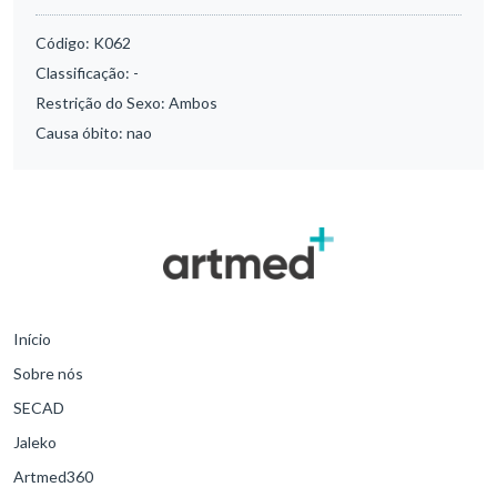
Código:
K062
Classificação:
-
Restrição do Sexo:
Ambos
Causa óbito:
nao
Início
Sobre nós
SECAD
Jaleko
Artmed360