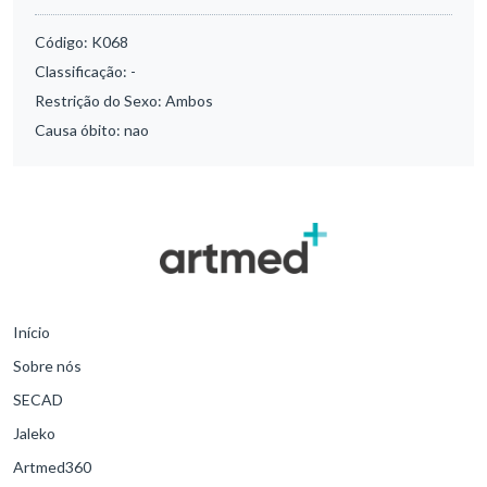
Código:
K068
Classificação:
-
Restrição do Sexo:
Ambos
Causa óbito:
nao
Início
Sobre nós
SECAD
Jaleko
Artmed360