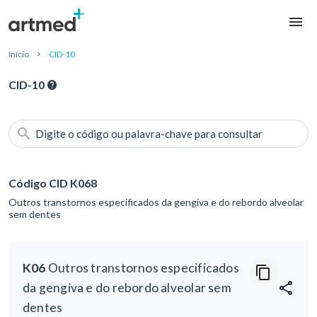
Início
CID-10
CID-10
Digite o código ou palavra-chave para consultar
Código CID K068
Outros transtornos especificados da gengiva e do rebordo alveolar
sem dentes
K06
Outros transtornos especificados
da gengiva e do rebordo alveolar sem
dentes