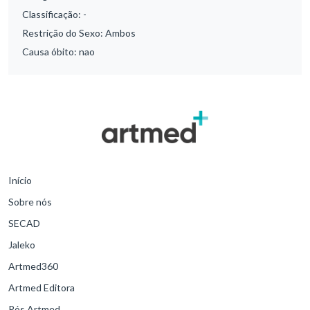
Classificação:
-
Restrição do Sexo:
Ambos
Causa óbito:
nao
Início
Sobre nós
SECAD
Jaleko
Artmed360
Artmed Editora
Pós Artmed