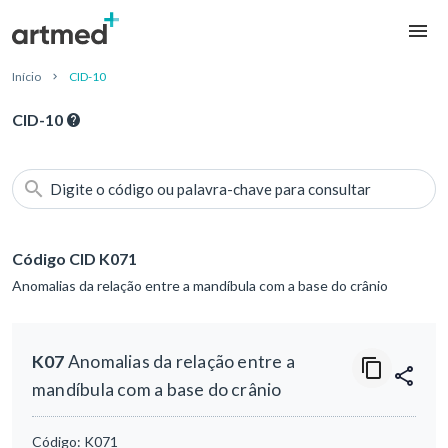
Início
CID-10
CID-10
Digite o código ou palavra-chave para consultar
Código CID K071
Anomalias da relação entre a mandíbula com a base do crânio
K07
Anomalias da relação entre a
mandíbula com a base do crânio
Código:
K071