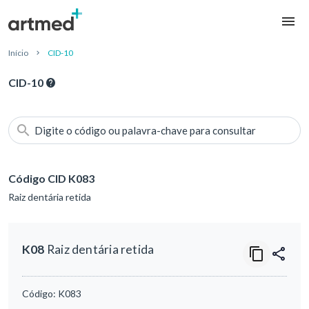
Início
CID-10
CID-10
Digite o código ou palavra-chave para consultar
Código CID K083
Raiz dentária retida
K08
Raiz dentária retida
Código:
K083