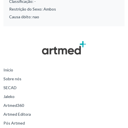
Classificação:
-
Restrição do Sexo:
Ambos
Causa óbito:
nao
Início
Sobre nós
SECAD
Jaleko
Artmed360
Artmed Editora
Pós Artmed