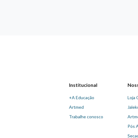
Institucional
Nos
+A Educação
Loja 
Artmed
Jalek
Trabalhe conosco
Artm
Pós 
Seca