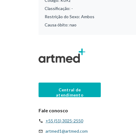
Código:
K092
Classificação:
-
Restrição do Sexo:
Ambos
Causa óbito:
nao
Central de
atendimento
Fale conosco
+55 (51) 3025-2550
artmed1@artmed.com