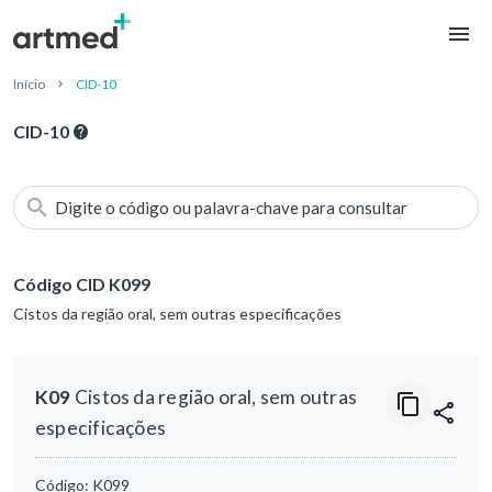
Início
CID-10
CID-10
Digite o código ou palavra-chave para consultar
Código CID K099
Cistos da região oral, sem outras especificações
K09
Cistos da região oral, sem outras
especificações
Código:
K099