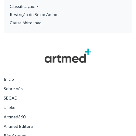
Classificação:
-
Restrição do Sexo:
Ambos
Causa óbito:
nao
Início
Sobre nós
SECAD
Jaleko
Artmed360
Artmed Editora
Pós Artmed