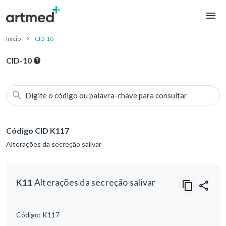
Início
CID-10
CID-10
Digite o código ou palavra-chave para consultar
Código CID K117
Alterações da secreção salivar
K11
Alterações da secreção salivar
Código:
K117