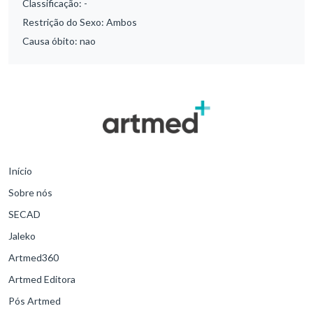
Classificação:
-
Restrição do Sexo:
Ambos
Causa óbito:
nao
Início
Sobre nós
SECAD
Jaleko
Artmed360
Artmed Editora
Pós Artmed