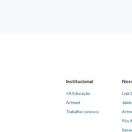
Institucional
Nos
+A Educação
Loja 
Artmed
Jalek
Trabalhe conosco
Artm
Pós 
Seca