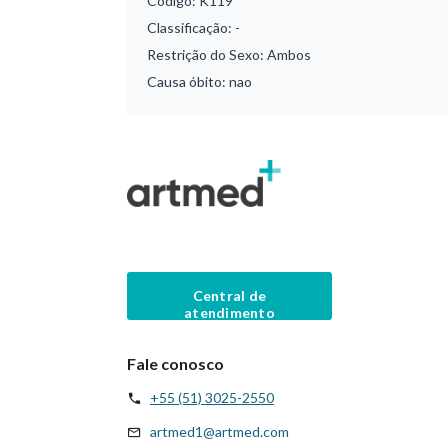
Código:
K119
Classificação:
-
Restrição do Sexo:
Ambos
Causa óbito:
nao
Central de
atendimento
Fale conosco
+55 (51) 3025-2550
artmed1@artmed.com