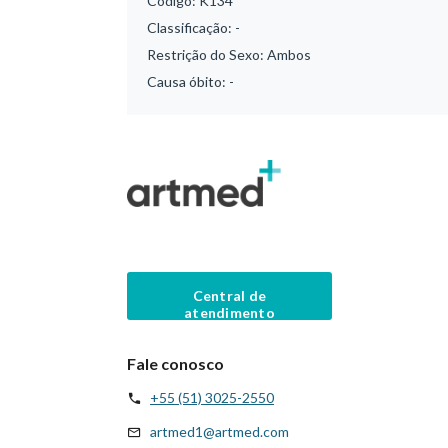
Código:
K134
Classificação:
-
Restrição do Sexo:
Ambos
Causa óbito:
-
Central de
atendimento
Fale conosco
+55 (51) 3025-2550
artmed1@artmed.com