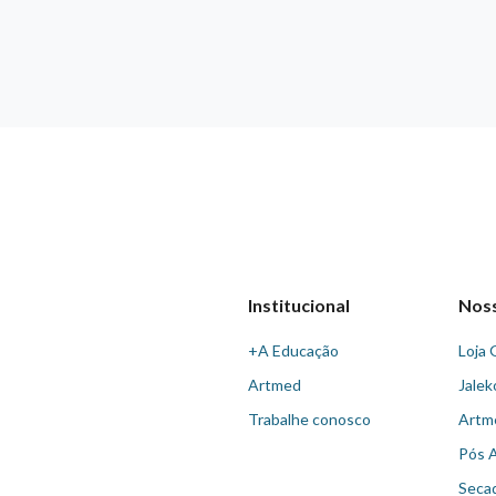
Institucional
Nos
+A Educação
Loja 
Artmed
Jalek
Trabalhe conosco
Artm
Pós 
Seca