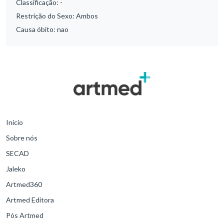
Classificação:
-
Restrição do Sexo:
Ambos
Causa óbito:
nao
Início
Sobre nós
SECAD
Jaleko
Artmed360
Artmed Editora
Pós Artmed