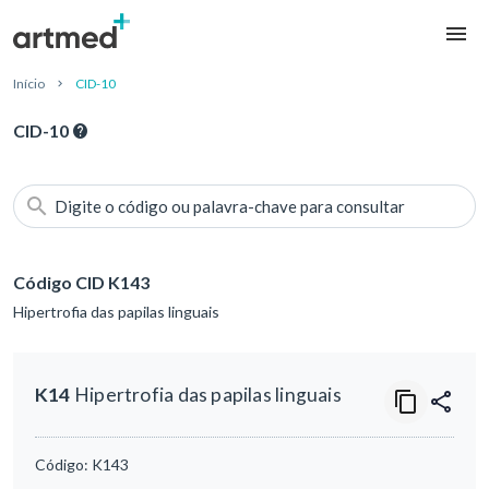
Início
CID-10
CID-10
Digite o código ou palavra-chave para consultar
Código CID K143
Hipertrofia das papilas linguais
K14
Hipertrofia das papilas linguais
Código:
K143