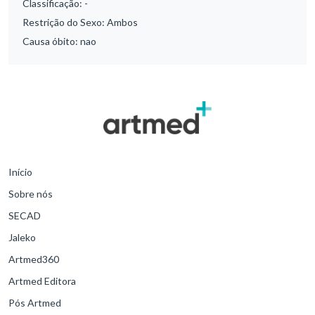
Classificação:
-
Restrição do Sexo:
Ambos
Causa óbito:
nao
Início
Sobre nós
SECAD
Jaleko
Artmed360
Artmed Editora
Pós Artmed