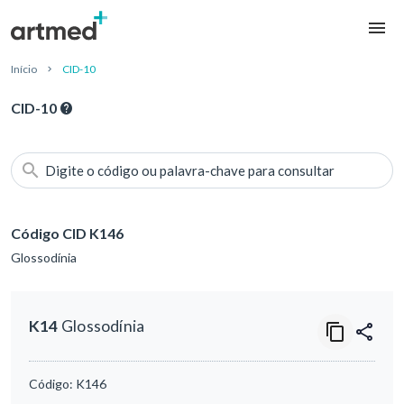
Início
CID-10
CID-10
Digite o código ou palavra-chave para consultar
Código CID K146
Glossodínia
K14
Glossodínia
Código:
K146