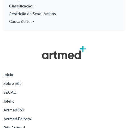
Classificação:
-
Restrição do Sexo:
Ambos
Causa óbito:
-
Início
Sobre nós
SECAD
Jaleko
Artmed360
Artmed Editora
Pós Artmed