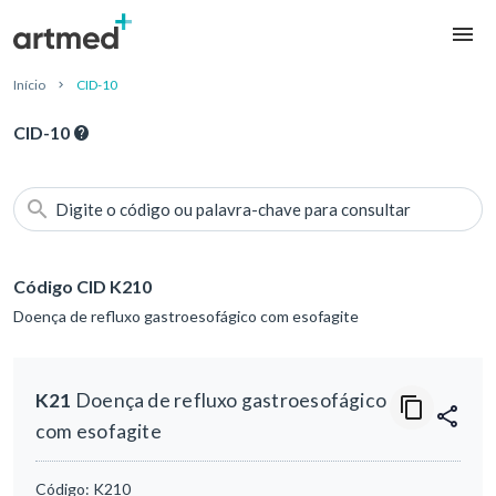
Início
CID-10
CID-10
Digite o código ou palavra-chave para consultar
Código CID K210
Doença de refluxo gastroesofágico com esofagite
K21
Doença de refluxo gastroesofágico
com esofagite
Código:
K210