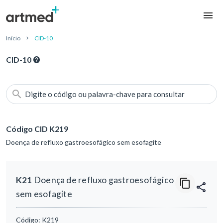
Início
CID-10
CID-10
Digite o código ou palavra-chave para consultar
Código CID K219
Doença de refluxo gastroesofágico sem esofagite
K21
Doença de refluxo gastroesofágico
sem esofagite
Código:
K219