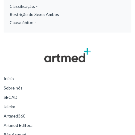
Classificação:
-
Restrição do Sexo:
Ambos
Causa óbito:
-
Início
Sobre nós
SECAD
Jaleko
Artmed360
Artmed Editora
Pós Artmed