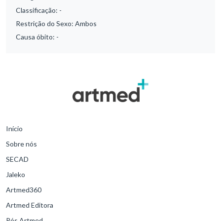
Classificação:
-
Restrição do Sexo:
Ambos
Causa óbito:
-
Início
Sobre nós
SECAD
Jaleko
Artmed360
Artmed Editora
Pós Artmed