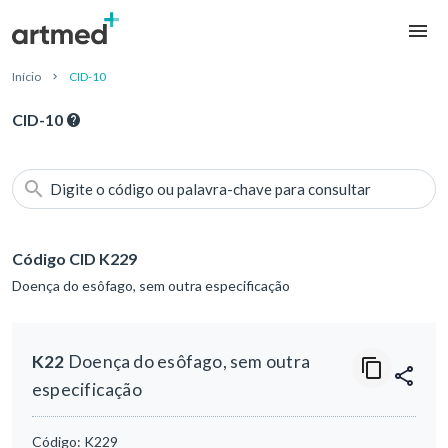
Início
CID-10
CID-10
Digite o código ou palavra-chave para consultar
Código CID K229
Doença do esôfago, sem outra especificação
K22
Doença do esôfago, sem outra
especificação
Código:
K229