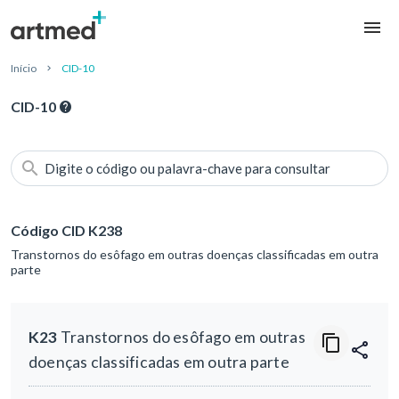
Início
CID-10
CID-10
Digite o código ou palavra-chave para consultar
Código CID K238
Transtornos do esôfago em outras doenças classificadas em outra
parte
K23
Transtornos do esôfago em outras
doenças classificadas em outra parte