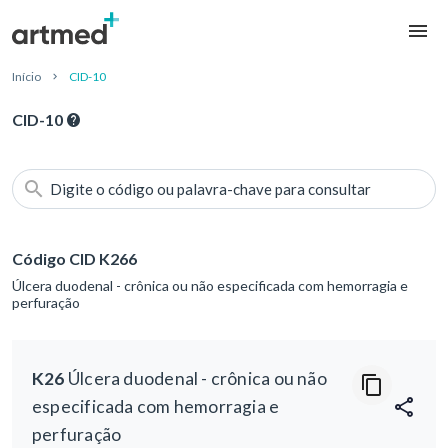
Início
CID-10
CID-10
Digite o código ou palavra-chave para consultar
Código CID K266
Úlcera duodenal - crônica ou não especificada com hemorragia e
perfuração
K26
Úlcera duodenal - crônica ou não
especificada com hemorragia e
perfuração