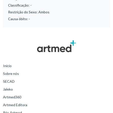
Classificação:
-
Restrição do Sexo:
Ambos
Causa óbito:
-
Início
Sobre nós
SECAD
Jaleko
Artmed360
Artmed Editora
Pós Artmed