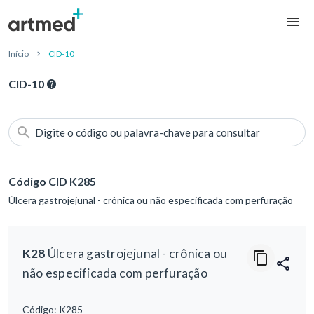
Início
CID-10
CID-10
Digite o código ou palavra-chave para consultar
Código CID K285
Úlcera gastrojejunal - crônica ou não especificada com perfuração
K28
Úlcera gastrojejunal - crônica ou
não especificada com perfuração
Código:
K285