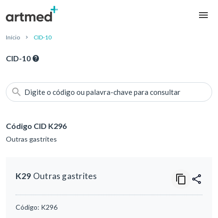
Início
CID-10
CID-10
Digite o código ou palavra-chave para consultar
Código CID K296
Outras gastrites
K29
Outras gastrites
Código:
K296