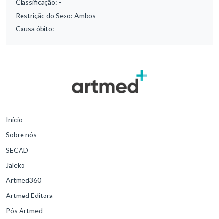
Classificação:
-
Restrição do Sexo:
Ambos
Causa óbito:
-
Início
Sobre nós
SECAD
Jaleko
Artmed360
Artmed Editora
Pós Artmed