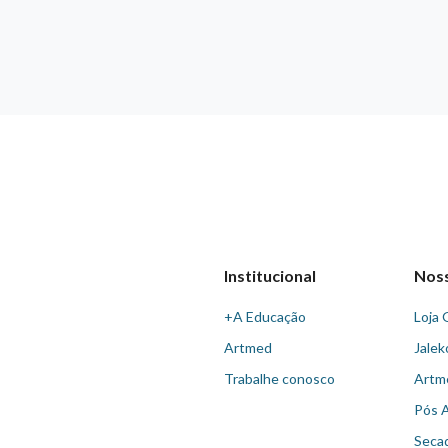
Institucional
Nos
+A Educação
Loja 
Artmed
Jalek
Trabalhe conosco
Artm
Pós 
Seca