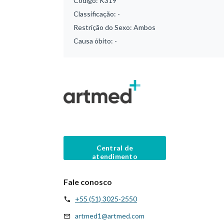
Código:
K319
Classificação:
-
Restrição do Sexo:
Ambos
Causa óbito:
-
Central de
atendimento
Fale conosco
+55 (51) 3025-2550
artmed1@artmed.com