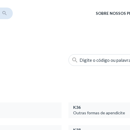
SOBRE
NOSSOS 
Digite o código ou palavr
K36
Outras formas de apendicite
K38