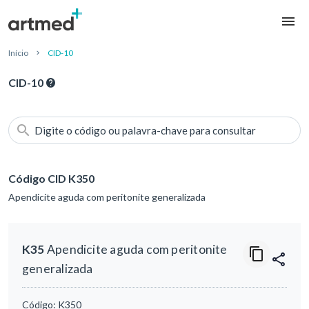
Início
CID-10
CID-10
Digite o código ou palavra-chave para consultar
Código CID K350
Apendicite aguda com peritonite generalizada
K35
Apendicite aguda com peritonite
generalizada
Código:
K350