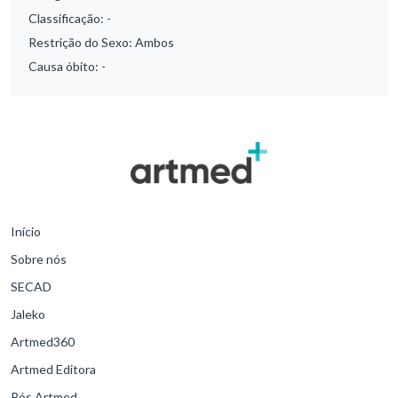
Classificação:
-
Restrição do Sexo:
Ambos
Causa óbito:
-
Início
Sobre nós
SECAD
Jaleko
Artmed360
Artmed Editora
Pós Artmed