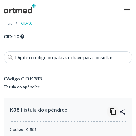
Início
CID-10
CID-10
Digite o código ou palavra-chave para consultar
Código CID K383
Fístula do apêndice
K38
Fístula do apêndice
Código:
K383