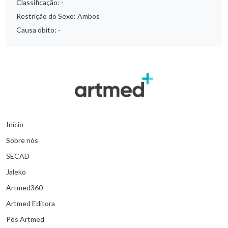
Classificação:
-
Restrição do Sexo:
Ambos
Causa óbito:
-
Início
Sobre nós
SECAD
Jaleko
Artmed360
Artmed Editora
Pós Artmed