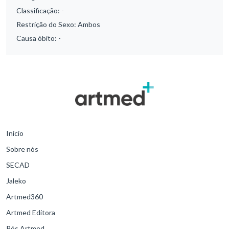
Classificação:
-
Restrição do Sexo:
Ambos
Causa óbito:
-
Início
Sobre nós
SECAD
Jaleko
Artmed360
Artmed Editora
Pós Artmed