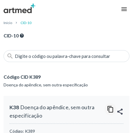
Início
CID-10
CID-10
Digite o código ou palavra-chave para consultar
Código CID K389
Doença do apêndice, sem outra especificação
K38
Doença do apêndice, sem outra
especificação
Código:
K389