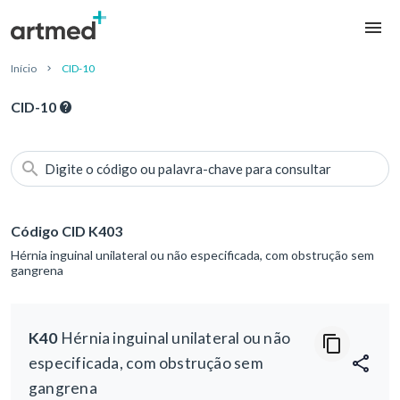
Início
CID-10
CID-10
Digite o código ou palavra-chave para consultar
Código CID K403
Hérnia inguinal unilateral ou não especificada, com obstrução sem
gangrena
K40
Hérnia inguinal unilateral ou não
especificada, com obstrução sem
gangrena