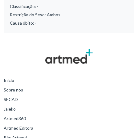
Classificação:
-
Restrição do Sexo:
Ambos
Causa óbito:
-
Início
Sobre nós
SECAD
Jaleko
Artmed360
Artmed Editora
Pós Artmed