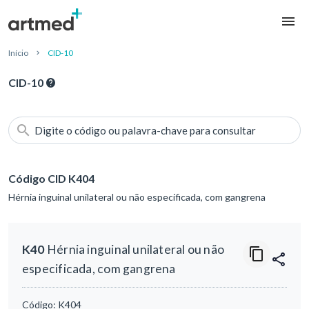
Início
CID-10
CID-10
Digite o código ou palavra-chave para consultar
Código CID K404
Hérnia inguinal unilateral ou não especificada, com gangrena
K40
Hérnia inguinal unilateral ou não
especificada, com gangrena
Código:
K404