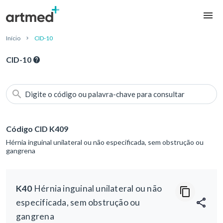
Início
CID-10
CID-10
Digite o código ou palavra-chave para consultar
Código CID K409
Hérnia inguinal unilateral ou não especificada, sem obstrução ou
gangrena
K40
Hérnia inguinal unilateral ou não
especificada, sem obstrução ou
gangrena