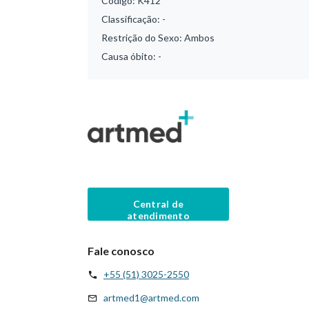
Código:
K412
Classificação:
-
Restrição do Sexo:
Ambos
Causa óbito:
-
Central de
atendimento
Fale conosco
+55 (51) 3025-2550
artmed1@artmed.com