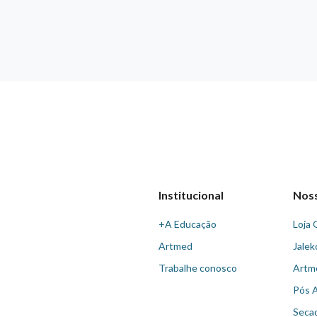
Institucional
Nos
+A Educação
Loja 
Artmed
Jalek
Trabalhe conosco
Artm
Pós 
Seca