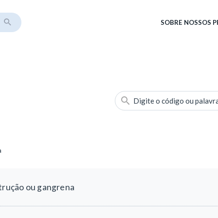
SOBRE
NOSSOS 
Digite o código ou palavr
a
strução ou gangrena