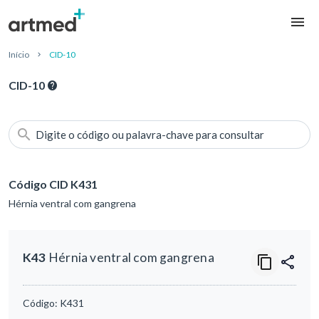
Início
CID-10
CID-10
Digite o código ou palavra-chave para consultar
Código CID K431
Hérnia ventral com gangrena
K43
Hérnia ventral com gangrena
Código:
K431