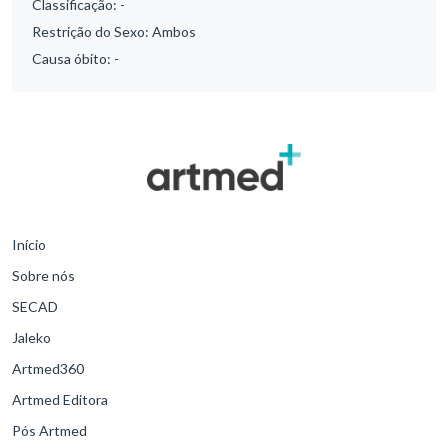
Classificação:
-
Restrição do Sexo:
Ambos
Causa óbito:
-
Início
Sobre nós
SECAD
Jaleko
Artmed360
Artmed Editora
Pós Artmed