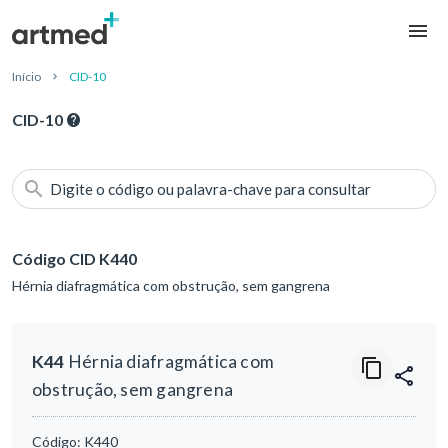
Início
CID-10
CID-10
Digite o código ou palavra-chave para consultar
Código CID K440
Hérnia diafragmática com obstrução, sem gangrena
K44
Hérnia diafragmática com
obstrução, sem gangrena
Código:
K440