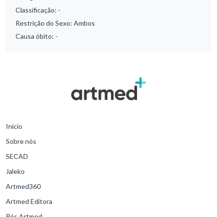
Classificação:
-
Restrição do Sexo:
Ambos
Causa óbito:
-
Início
Sobre nós
SECAD
Jaleko
Artmed360
Artmed Editora
Pós Artmed