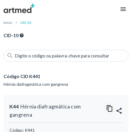
Início
CID-10
CID-10
Digite o código ou palavra-chave para consultar
Código CID K441
Hérnia diafragmática com gangrena
K44
Hérnia diafragmática com
gangrena
Código:
K441