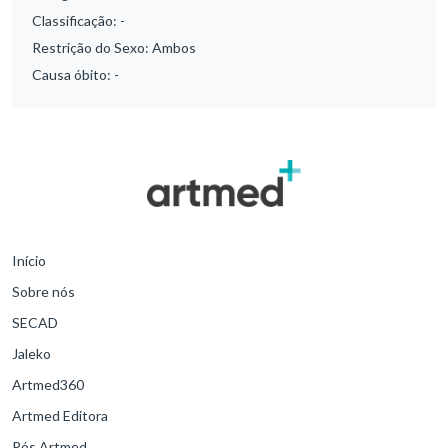
Classificação:
-
Restrição do Sexo:
Ambos
Causa óbito:
-
Início
Sobre nós
SECAD
Jaleko
Artmed360
Artmed Editora
Pós Artmed