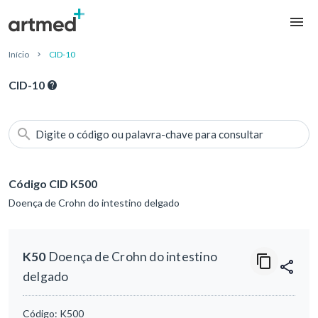
Início
CID-10
CID-10
Digite o código ou palavra-chave para consultar
Código CID K500
Doença de Crohn do intestino delgado
K50
Doença de Crohn do intestino
delgado
Código:
K500