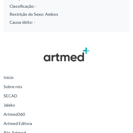
Classificação:
-
Restrição do Sexo:
Ambos
Causa óbito:
-
Início
Sobre nós
SECAD
Jaleko
Artmed360
Artmed Editora
Pós Artmed