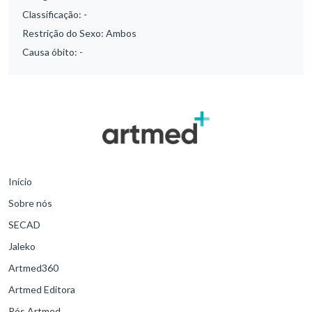
Classificação:
-
Restrição do Sexo:
Ambos
Causa óbito:
-
Início
Sobre nós
SECAD
Jaleko
Artmed360
Artmed Editora
Pós Artmed