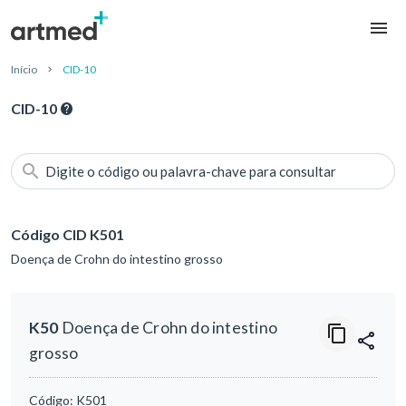
Início
CID-10
CID-10
Digite o código ou palavra-chave para consultar
Código CID K501
Doença de Crohn do intestino grosso
K50
Doença de Crohn do intestino
grosso
Código:
K501