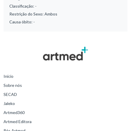
Classificação:
-
Restrição do Sexo:
Ambos
Causa óbito:
-
Início
Sobre nós
SECAD
Jaleko
Artmed360
Artmed Editora
Pós Artmed