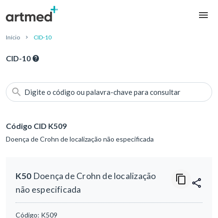
Início
CID-10
CID-10
Digite o código ou palavra-chave para consultar
Código CID K509
Doença de Crohn de localização não especificada
K50
Doença de Crohn de localização
não especificada
Código:
K509