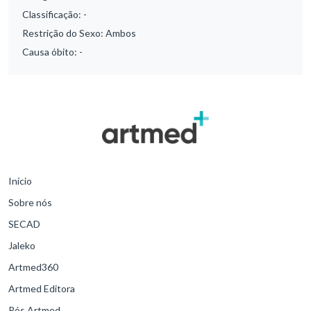
Classificação:
-
Restrição do Sexo:
Ambos
Causa óbito:
-
Início
Sobre nós
SECAD
Jaleko
Artmed360
Artmed Editora
Pós Artmed