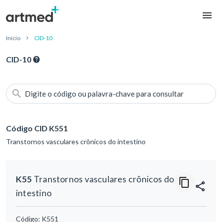
Início
CID-10
CID-10
Digite o código ou palavra-chave para consultar
Código CID K551
Transtornos vasculares crônicos do intestino
K55
Transtornos vasculares crônicos do
intestino
Código:
K551