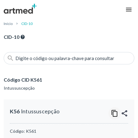
Início
CID-10
CID-10
Digite o código ou palavra-chave para consultar
Código CID K561
Intussuscepção
K56
Intussuscepção
Código:
K561