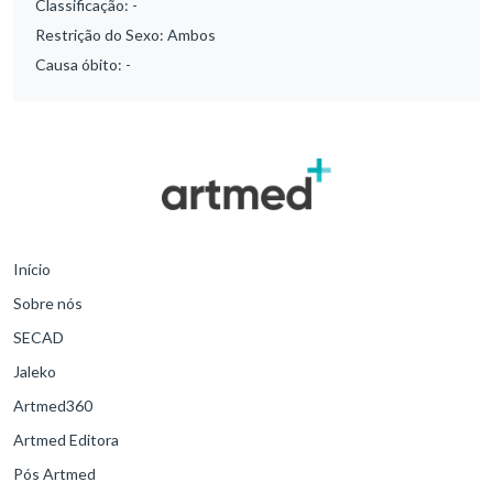
Classificação:
-
Restrição do Sexo:
Ambos
Causa óbito:
-
Início
Sobre nós
SECAD
Jaleko
Artmed360
Artmed Editora
Pós Artmed