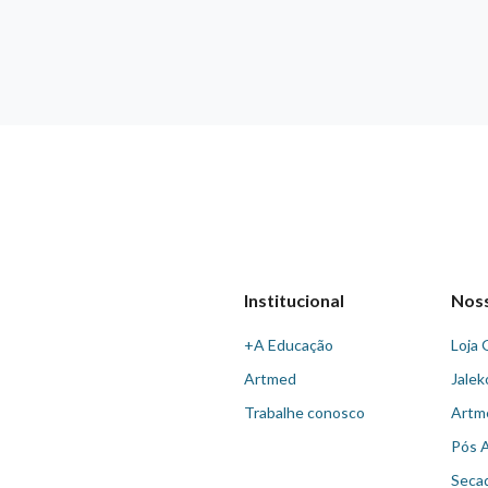
Institucional
Nos
+A Educação
Loja 
Artmed
Jalek
Trabalhe conosco
Artm
Pós 
Seca