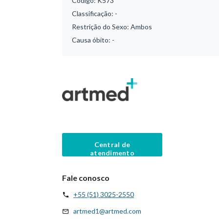
Código:
K573
Classificação:
-
Restrição do Sexo:
Ambos
Causa óbito:
-
Central de
atendimento
Fale conosco
+55 (51) 3025-2550
artmed1@artmed.com