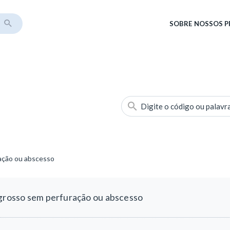
SOBRE
NOSSOS 
Digite o código ou palavr
ração ou abscesso
 grosso sem perfuração ou abscesso