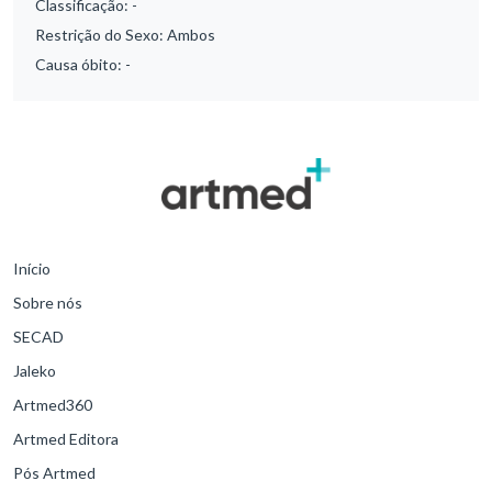
Classificação:
-
Restrição do Sexo:
Ambos
Causa óbito:
-
Início
Sobre nós
SECAD
Jaleko
Artmed360
Artmed Editora
Pós Artmed