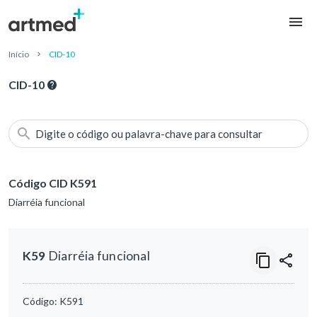
Início
CID-10
CID-10
Digite o código ou palavra-chave para consultar
Código CID K591
Diarréia funcional
K59
Diarréia funcional
Código:
K591