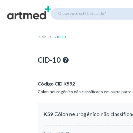
O que você está buscando?
Início
CID-10
CID-10
Código CID K592
Cólon neurogênico não classificado em outra parte
K59
Cólon neurogênico não classifica