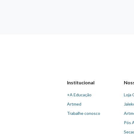
Institucional
Nos
+A Educação
Loja 
Artmed
Jalek
Trabalhe conosco
Artm
Pós 
Seca