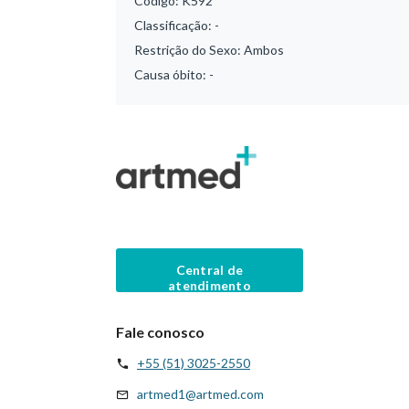
Código:
K592
Classificação:
-
Restrição do Sexo:
Ambos
Causa óbito:
-
Central de
atendimento
Fale conosco
+55 (51) 3025-2550
artmed1@artmed.com