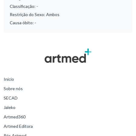
Classificação:
-
Restrição do Sexo:
Ambos
Causa óbito:
-
Início
Sobre nós
SECAD
Jaleko
Artmed360
Artmed Editora
Pós Artmed