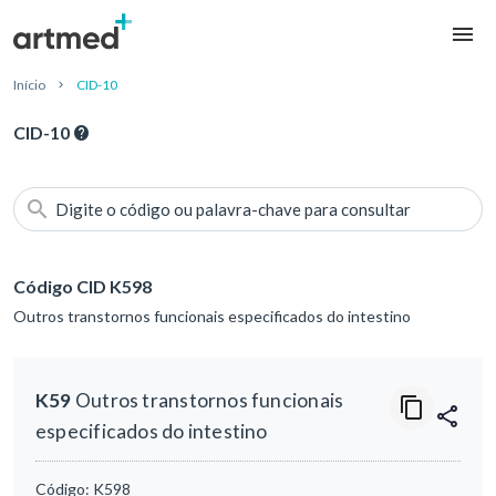
Início
CID-10
CID-10
Digite o código ou palavra-chave para consultar
Código CID K598
Outros transtornos funcionais especificados do intestino
K59
Outros transtornos funcionais
especificados do intestino
Código:
K598